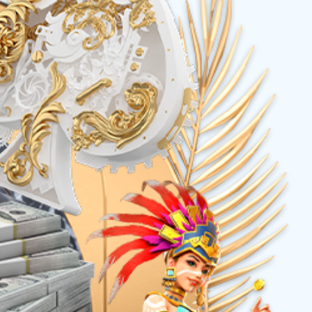
于成为全球领先的金年会平台。