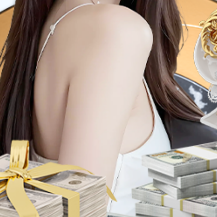
上、安全高效
”的理念，持续优化产品架构与内容体验，致力