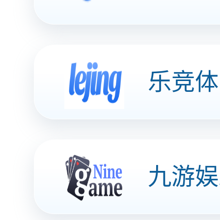
v6.3.0 · 发布于 2025年10月
新增跨设备同步机制，收藏与偏好可随账号迁
推荐系统升级，结合用户习惯提供个性化赛事
新增教学视频栏目，涵盖常见赛制与操作流程
修复部分小屏机型按钮显示异常问题。
v6.2.0 · 发布于 2025年8月
v6.1.3 · 发布于 2025年6月
v6.0.0 · 发布于 2025年3月