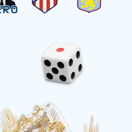
的数字化观赛体验。我们整合
高清赛
亚、中东、欧洲等区域建立了本地化技
续增长，深受广大体育爱好者喜爱。