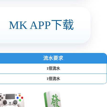
使命
们始终以科技驱动、服务导向为核心，力求打造
育数据与直播生态。
金年会积极拓展创新边界，以高效响应用户需求
优势与服务口碑。
，从细节中优化每一次访问体验。
撑平台运行，提升数据响应速度与准确度。