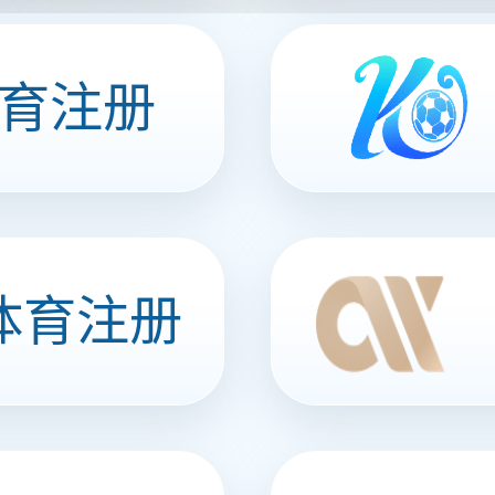
赛事个性推荐
用户数据反馈
安全流程层
访问身份控制
采用IP定位、设备识
通信加密协议
全站部署TLS协议，